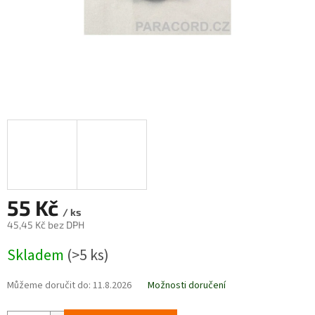
55 Kč
/ ks
45,45 Kč bez DPH
Měrná
Skladem
(>5 ks)
cena:
Můžeme doručit do:
11.8.2026
Možnosti doručení