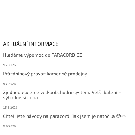
AKTUÁLNÍ INFORMACE
Hledáme výpomoc do PARACORD.CZ
9.7.2026
Prázdninový provoz kamenné prodejny
9.7.2026
Zjednodušujeme velkoobchodní systém. Větší balení =
výhodnější cena
15.6.2026
Chtěli jste návody na paracord. Tak jsem je natočila 😊🪢
9.6.2026