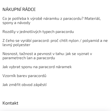
NÁKUPNÍ RÁDCE
Co je potřeba k výrobě náramku z paracordu? Materiál,
spony a návody
Rozdíly v jednotlivých typech paracordu
Z čeho se vyrábí paracord: proč chtít nylon / polyamid a ne
levný polyester
Nosnost, tažnost a pevnost v tahu: jak se vyznat v
parametrech lan a paracordu
Jak vybrat sponu na paracord náramek
Vzorník barev paracordů
Jak změřit obvod zápěstí
Kontakt