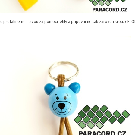
ku protáhneme hlavou za pomoci jehly a připevníme tak zároveň kroužek. Oba