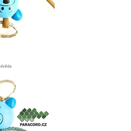
edvěda.