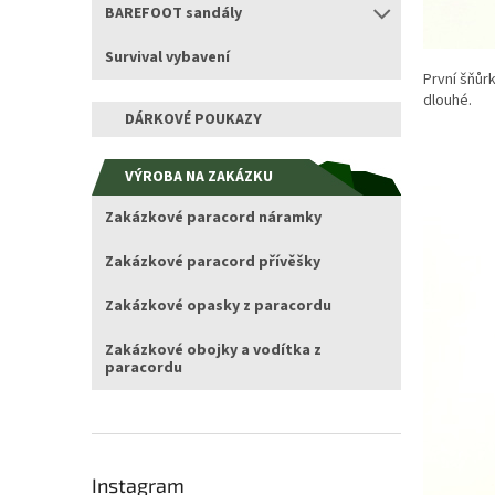
BAREFOOT sandály
Survival vybavení
První šňůr
dlouhé.
DÁRKOVÉ POUKAZY
VÝROBA NA ZAKÁZKU
Zakázkové paracord náramky
Zakázkové paracord přívěšky
Zakázkové opasky z paracordu
Zakázkové obojky a vodítka z
paracordu
Instagram