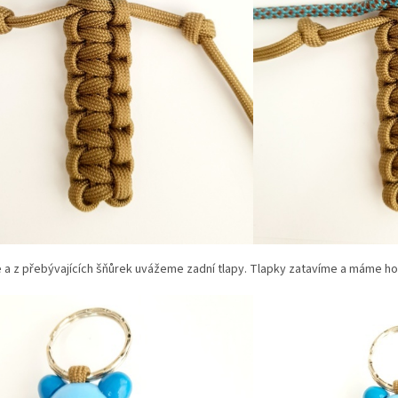
a z přebývajících šňůrek uvážeme zadní tlapy. Tlapky zatavíme a máme ho