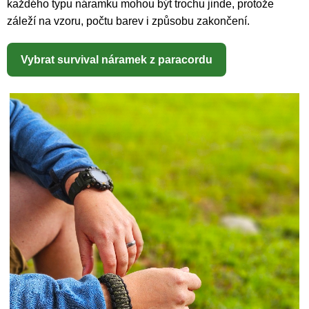
každého typu náramku mohou být trochu jinde, protože
záleží na vzoru, počtu barev i způsobu zakončení.
Vybrat survival náramek z paracordu