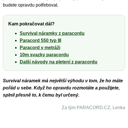
budete opravdu potřebovat.
Kam pokračovat dál?
Survival náramky z paracordu
Paracord 550 typ III
Paracord v metráži
10m svazky paracordu
Další návody na pletení z paracordu
Survival náramek má největší výhodu v tom, že ho máte
pořád u sebe. Když ho opravdu rozmotáte a použijete,
splnil přesně to, k čemu byl určený.
Za tým PARACORD.CZ, Lenka