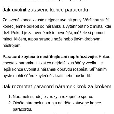
Jak uvolnit zatavené konce paracordu
Zatavené konce zkuste nejprve uvolnit prsty. Většinou stačí
konec jemně odlepit od náramku a vytáhnout ho z místa, kde
drží. Pokud je zatavené místo pevnější, můžete si pomoct
mincí, klíčem, tupou stranou nože nebo jiným drobným
nástrojem.
Paracord zbytečně nestříhejte ani nepřeřezávejte.
Pokud
chcete z náramku získat co nejdelší kus šňůry vcelku, je
lepší konce uvolnit a náramek opravdu rozplést. Stříháním
byste mohli šňůru zbytečně zkrátit nebo poškodit.
Jak rozmotat paracord náramek krok za krokem
Náramek sundejte z ruky a rozepněte sponu.
Otočte náramek na rub a najděte zatavené konce
paracordu.