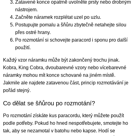
Zatavené konce opatrně uvolněte prsty nebo drobným
nástrojem.
Začněte náramek rozplétat uzel po uzlu.
Postupujte pomalu a šňůru zbytečně netahejte silou
přes ostré hrany.
Po rozmotání si schovejte paracord i sponu pro další
použití.
Každý vzor náramku může být zakončený trochu jinak.
Kobra, King Cobra, dvoubarevné vzory nebo vícebarevné
náramky mohou mít konce schované na jiném místě.
Jakmile ale najdete zatavenou část, princip rozmotávání je
pořád stejný.
Co dělat se šňůrou po rozmotání?
Po rozmotání získáte kus paracordu, který můžete použít
podle potřeby. Pokud ho hned nespotřebujete, smotejte ho
tak, aby se nezamotal v batohu nebo kapse. Hodí se