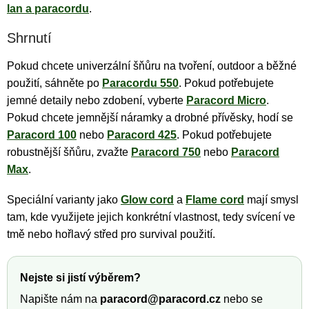
lan a paracordu
.
Shrnutí
Pokud chcete univerzální šňůru na tvoření, outdoor a běžné
použití, sáhněte po
Paracordu 550
. Pokud potřebujete
jemné detaily nebo zdobení, vyberte
Paracord Micro
.
Pokud chcete jemnější náramky a drobné přívěsky, hodí se
Paracord 100
nebo
Paracord 425
. Pokud potřebujete
robustnější šňůru, zvažte
Paracord 750
nebo
Paracord
Max
.
Speciální varianty jako
Glow cord
a
Flame cord
mají smysl
tam, kde využijete jejich konkrétní vlastnost, tedy svícení ve
tmě nebo hořlavý střed pro survival použití.
Nejste si jistí výběrem?
Napište nám na
paracord@paracord.cz
nebo se