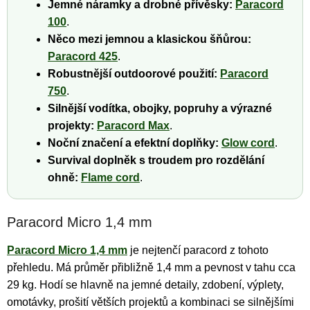
Jemné náramky a drobné přívěsky:
Paracord
100
.
Něco mezi jemnou a klasickou šňůrou:
Paracord 425
.
Robustnější outdoorové použití:
Paracord
750
.
Silnější vodítka, obojky, popruhy a výrazné
projekty:
Paracord Max
.
Noční značení a efektní doplňky:
Glow cord
.
Survival doplněk s troudem pro rozdělání
ohně:
Flame cord
.
Paracord Micro 1,4 mm
Paracord Micro 1,4 mm
je nejtenčí paracord z tohoto
přehledu. Má průměr přibližně 1,4 mm a pevnost v tahu cca
29 kg. Hodí se hlavně na jemné detaily, zdobení, výplety,
omotávky, prošití větších projektů a kombinaci se silnějšími