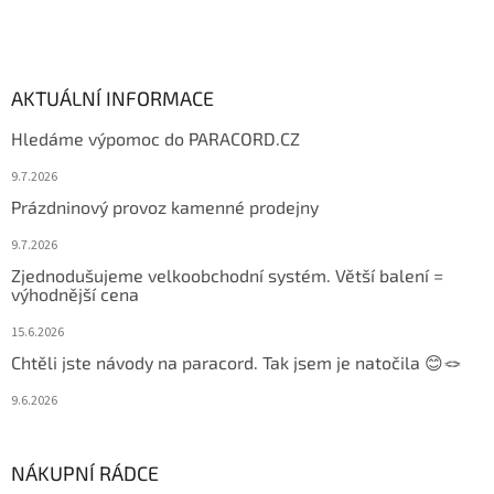
AKTUÁLNÍ INFORMACE
Hledáme výpomoc do PARACORD.CZ
9.7.2026
Prázdninový provoz kamenné prodejny
9.7.2026
Zjednodušujeme velkoobchodní systém. Větší balení =
výhodnější cena
15.6.2026
Chtěli jste návody na paracord. Tak jsem je natočila 😊🪢
9.6.2026
NÁKUPNÍ RÁDCE