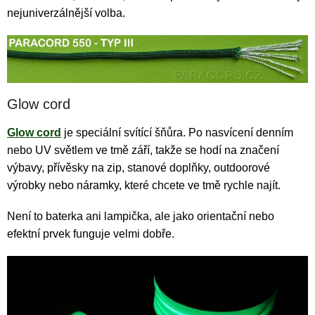
nejuniverzálnější volba.
Glow cord
Glow cord
je speciální svítící šňůra. Po nasvícení denním
nebo UV světlem ve tmě září, takže se hodí na značení
výbavy, přívěsky na zip, stanové doplňky, outdoorové
výrobky nebo náramky, které chcete ve tmě rychle najít.
Není to baterka ani lampička, ale jako orientační nebo
efektní prvek funguje velmi dobře.