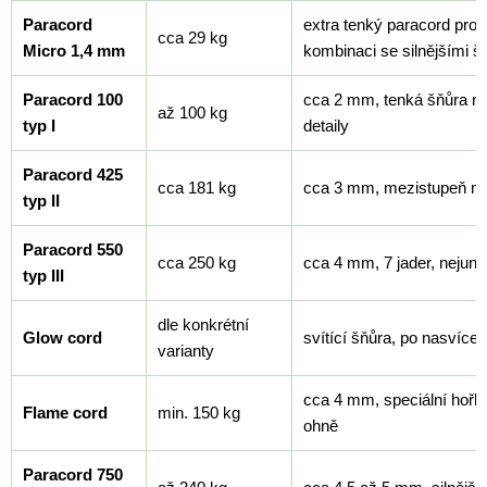
Paracord
extra tenký paracord pro j
cca 29 kg
Micro 1,4 mm
kombinaci se silnějšími š
Paracord 100
cca 2 mm, tenká šňůra na
až 100 kg
typ I
detaily
Paracord 425
cca 181 kg
cca 3 mm, mezistupeň m
typ II
Paracord 550
cca 250 kg
cca 4 mm, 7 jader, nejuniv
typ III
dle konkrétní
Glow cord
svítící šňůra, po nasvícen
varianty
cca 4 mm, speciální hořla
Flame cord
min. 150 kg
ohně
Paracord 750