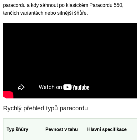
paracordu a kdy sáhnout po klasickém Paracordu 550,
tenčích variantách nebo silnější šňůře.
Rychlý přehled typů paracordu
Typ šňůry
Pevnost v tahu
Hlavní specifikace