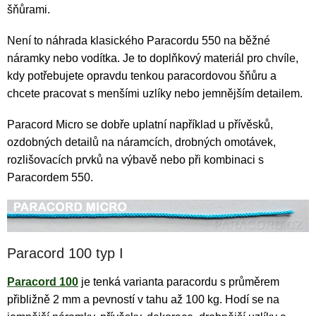
šňůrami.
Není to náhrada klasického Paracordu 550 na běžné
náramky nebo vodítka. Je to doplňkový materiál pro chvíle,
kdy potřebujete opravdu tenkou paracordovou šňůru a
chcete pracovat s menšími uzlíky nebo jemnějším detailem.
Paracord Micro se dobře uplatní například u přívěsků,
ozdobných detailů na náramcích, drobných omotávek,
rozlišovacích prvků na výbavě nebo při kombinaci s
Paracordem 550.
Paracord 100 typ I
Paracord 100
je tenká varianta paracordu s průměrem
přibližně 2 mm a pevností v tahu až 100 kg. Hodí se na