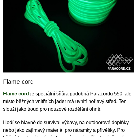
Flame cord
Flame cord
je speciální šňůra podobná Paracordu 550, ale
místo běžných vnitřních jader má uvnitř hořlavý střed. Ten
slouží jako troud pro nouzové rozdělání ohně.
Hodí se hlavně do survival výbavy, na outdoorové doplňky
nebo jako zajímavý materiál pro náramky a přívěšky. Pro