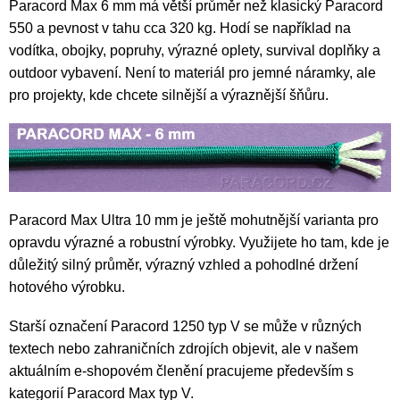
Paracord Max 6 mm má větší průměr než klasický Paracord
550 a pevnost v tahu cca 320 kg. Hodí se například na
vodítka, obojky, popruhy, výrazné oplety, survival doplňky a
outdoor vybavení. Není to materiál pro jemné náramky, ale
pro projekty, kde chcete silnější a výraznější šňůru.
Paracord Max Ultra 10 mm je ještě mohutnější varianta pro
opravdu výrazné a robustní výrobky. Využijete ho tam, kde je
důležitý silný průměr, výrazný vzhled a pohodlné držení
hotového výrobku.
Starší označení Paracord 1250 typ V se může v různých
textech nebo zahraničních zdrojích objevit, ale v našem
aktuálním e-shopovém členění pracujeme především s
kategorií Paracord Max typ V.