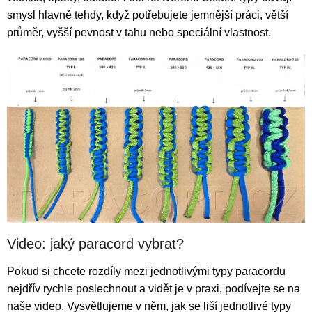
smysl hlavně tehdy, když potřebujete jemnější práci, větší
průměr, vyšší pevnost v tahu nebo speciální vlastnost.
Video: jaký paracord vybrat?
Pokud si chcete rozdíly mezi jednotlivými typy paracordu
nejdřív rychle poslechnout a vidět je v praxi, podívejte se na
naše video. Vysvětlujeme v něm, jak se liší jednotlivé typy