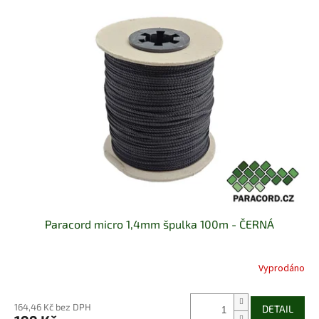
Paracord micro 1,4mm špulka 100m - ČERNÁ
Vyprodáno
164,46 Kč bez DPH
DETAIL