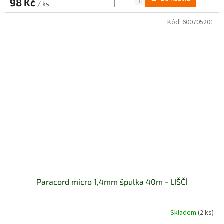
98 Kč
/ ks
Kód:
600705201
Paracord micro 1,4mm špulka 40m - LIŠČÍ
Skladem
(2 ks)