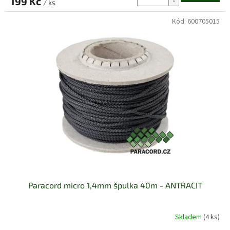
199 Kč
/ ks
Kód:
600705015
Paracord micro 1,4mm špulka 40m - ANTRACIT
Skladem
(4 ks)