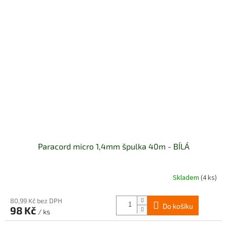
Paracord micro 1,4mm špulka 40m - BÍLÁ
Skladem
(4 ks)
80,99 Kč bez DPH
Do košíku
98 Kč
/ ks