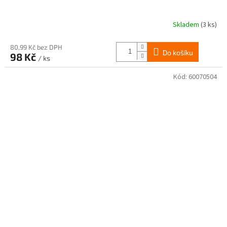
Skladem
(3 ks)
80,99 Kč bez DPH
Do košíku
98 Kč
/ ks
Kód:
60070504