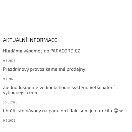
AKTUÁLNÍ INFORMACE
Hledáme výpomoc do PARACORD.CZ
9.7.2026
Prázdninový provoz kamenné prodejny
9.7.2026
Zjednodušujeme velkoobchodní systém. Větší balení =
výhodnější cena
15.6.2026
Chtěli jste návody na paracord. Tak jsem je natočila 😊🪢
9.6.2026