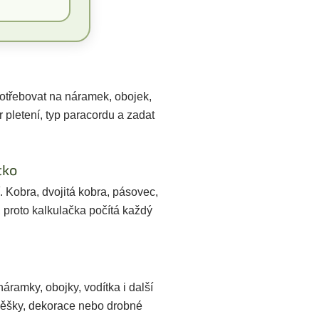
otřebovat na náramek, obojek,
r pletení, typ paracordu a zadat
tko
. Kobra, dvojitá kobra, pásovec,
, proto kalkulačka počítá každý
náramky, obojky, vodítka i další
ívěšky, dekorace nebo drobné