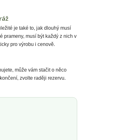
ráž
ežité je také to, jak dlouhý musí
é prameny, musí být každý z nich v
icky pro výrobu i cenově.
hujete, může vám stačit o něco
ončení, zvolte raději rezervu.