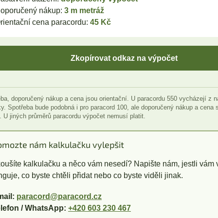
oporučený nákup:
3 m metráž
rientační cena paracordu:
45 Kč
Zkopírovat odkaz na výpočet
ba, doporučený nákup a cena jsou orientační. U paracordu 550 vycházejí z n
y. Spotřeba bude podobná i pro paracord 100, ale doporučený nákup a cena se
. U jiných průměrů paracordu výpočet nemusí platit.
omozte nám kalkulačku vylepšit
oušíte kalkulačku a něco vám nesedí? Napište nám, jestli vám 
nguje, co byste chtěli přidat nebo co byste viděli jinak.
ail:
paracord@paracord.cz
lefon / WhatsApp:
+420 603 230 467