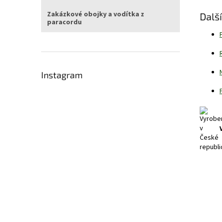
Zakázkové obojky a vodítka z
Dalš
paracordu
Instagram