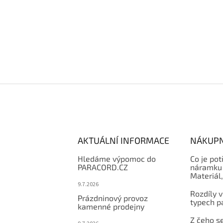
AKTUÁLNÍ INFORMACE
NÁKUPN
Hledáme výpomoc do
Co je pot
PARACORD.CZ
náramku 
Materiál
9.7.2026
Rozdíly v
Prázdninový provoz
typech p
kamenné prodejny
Z čeho se