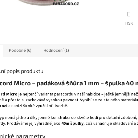
TISK
Podobné (6)
Hodnocení (1)
lní popis produktu
cord Micro – padáková šňůra 1 mm – špulka 40 
rd Micro
je nejtenčí varianta paracordu v naší nabídce – ještě jemnější n
ě a přesto si zachovává vysokou pevnost. Vyrábí se ze stejného materiálu
kaci
a nabízí široké využití při tvorbě.
yp nemá jádro a díky jemné konstrukci se skvěle hodí pro detailní zdobení,
dy. Prodáváme jej výhradně jako
40m špulky
, což usnadňuje skladování a
nické parametry