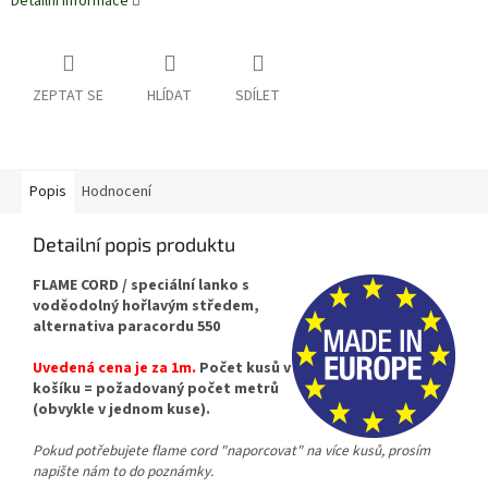
Detailní informace
ZEPTAT SE
HLÍDAT
SDÍLET
Popis
Hodnocení
Detailní popis produktu
FLAME CORD / speciální lanko s
voděodolný hořlavým středem,
alternativa paracordu 550
Uvedená cena je za 1m.
Počet kusů v
košíku = požadovaný počet metrů
(obvykle v jednom kuse).
Pokud potřebujete flame cord "naporcovat" na více kusů, prosím
napište nám to do poznámky.