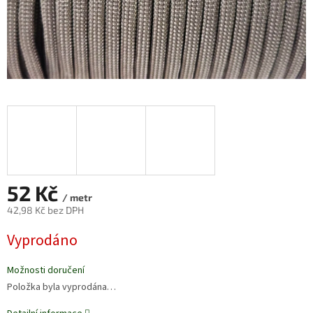
52 Kč
/ metr
42,98 Kč bez DPH
Měrná
Vyprodáno
cena:
Možnosti doručení
Položka byla vyprodána…