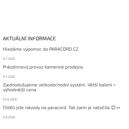
AKTUÁLNÍ INFORMACE
Hledáme výpomoc do PARACORD.CZ
9.7.2026
Prázdninový provoz kamenné prodejny
9.7.2026
Zjednodušujeme velkoobchodní systém. Větší balení =
výhodnější cena
15.6.2026
Chtěli jste návody na paracord. Tak jsem je natočila 😊🪢
9.6.2026