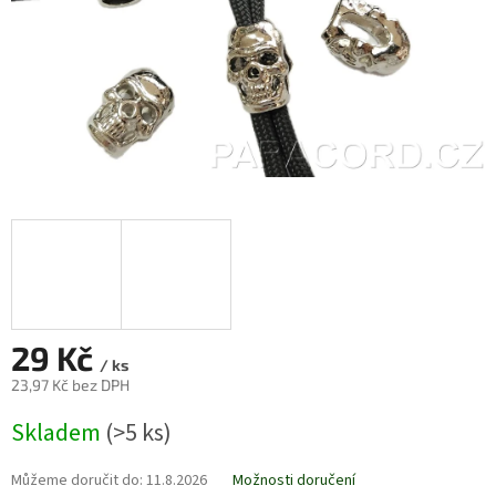
29 Kč
/ ks
23,97 Kč bez DPH
Měrná
Skladem
(>5 ks)
cena:
Můžeme doručit do:
11.8.2026
Možnosti doručení