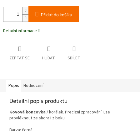
Přidat do košíku
Detailní informace
ZEPTAT SE
HLÍDAT
SDÍLET
Popis
Hodnocení
Detailní popis produktu
Kovová koncovka
/ korálek. Precizní zpracování
. Lze
provléknout ze shora i z boku.
Barva: černá