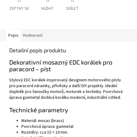
ZEPTAT SE
HLÍDAT
SDÍLET
Popis
Hodnocení
Detailní popis produktu
Dekorativní mosazný EDC korálek pro
paracord – píst
Stylový EDC korálek inspirovaný designem motorového pístu
pro paracord náramky, přívěsky a další DIY projekty. Ideální
doplněk pro fanoušky motorů, motorek a techniky. Povrchová
úprava gunmetal dodává korálku moderní, industriální vzhled.
Technické parametry
Materiál: mosaz (brass)
Povrchová úprava: gunmetal
Rozměry: cca 15 × 10 mm