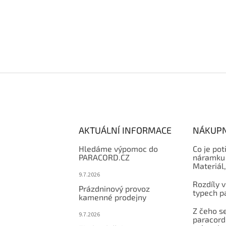
AKTUÁLNÍ INFORMACE
NÁKUPN
Hledáme výpomoc do
Co je pot
PARACORD.CZ
náramku 
Materiál
9.7.2026
Rozdíly v
Prázdninový provoz
typech p
kamenné prodejny
Z čeho se
9.7.2026
paracord: