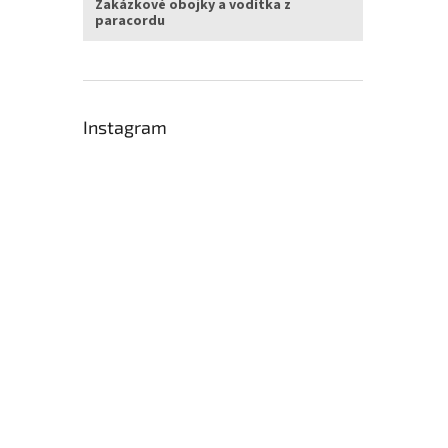
Zakázkové obojky a vodítka z
paracordu
Instagram