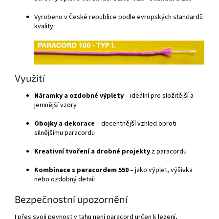
Vyrobeno v České republice podle evropských standardů
kvality
Využití
Náramky a ozdobné výplety
– ideální pro složitější a
jemnější vzory
Obojky a dekorace
– decentnější vzhled oproti
silnějšímu paracordu
Kreativní tvoření a drobné projekty
z paracordu
Kombinace s paracordem 550
– jako výplet, výšivka
nebo ozdobný detail
Bezpečnostní upozornění
I přes svoji pevnost v tahu není paracord určen k lezení,