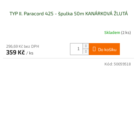
TYP II. Paracord 425 - špulka 50m KANÁRKOVÁ ŽLUTÁ
Skladem
(2 ks)
296,69 Kč bez DPH
Do košíku
359 Kč
/ ks
Kód:
50059518