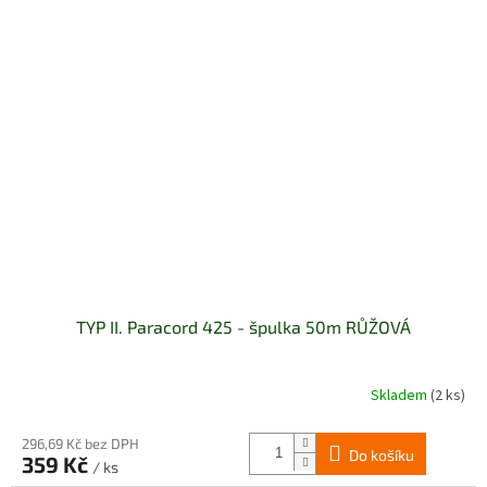
TYP II. Paracord 425 - špulka 50m RŮŽOVÁ
Skladem
(2 ks)
296,69 Kč bez DPH
Do košíku
359 Kč
/ ks