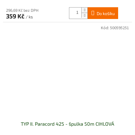
296,69 Kč bez DPH
Do košíku
359 Kč
/ ks
Kód:
500595251
TYP II. Paracord 425 - špulka 50m CIHLOVÁ