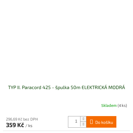
TYP II. Paracord 425 - špulka 50m ELEKTRICKÁ MODRÁ
Skladem
(4 ks)
296,69 Kč bez DPH
Do košíku
359 Kč
/ ks