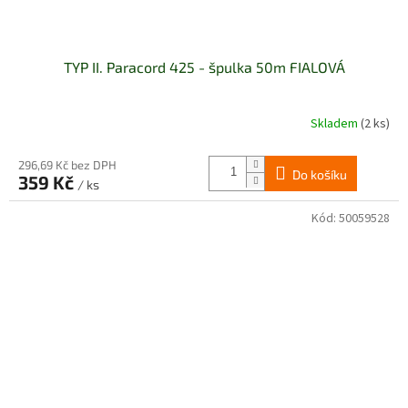
TYP II. Paracord 425 - špulka 50m FIALOVÁ
Skladem
(2 ks)
296,69 Kč bez DPH
Do košíku
359 Kč
/ ks
Kód:
50059528