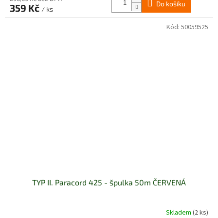
Do košíku
359 Kč
/ ks
Kód:
50059525
TYP II. Paracord 425 - špulka 50m ČERVENÁ
Skladem
(2 ks)