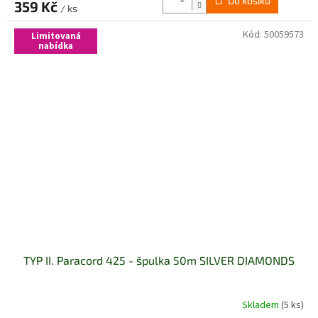
Do košíku
359 Kč
/ ks
Kód:
50059573
Limitovaná
nabídka
TYP II. Paracord 425 - špulka 50m SILVER DIAMONDS
Skladem
(5 ks)