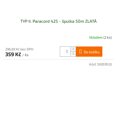
TYP II. Paracord 425 - špulka 50m ZLATÁ
Skladem
(2 ks)
296,69 Kč bez DPH
Do košíku
359 Kč
/ ks
Kód:
50059520