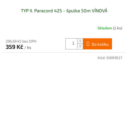
TYP II. Paracord 425 - špulka 50m VÍNOVÁ
Skladem
(1 ks)
296,69 Kč bez DPH
Do košíku
359 Kč
/ ks
Kód:
50059527