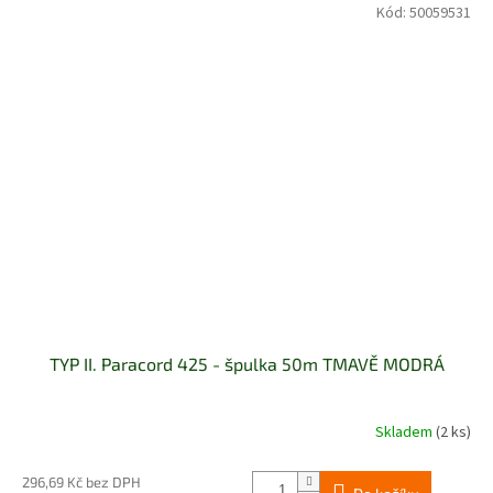
Kód:
50059531
TYP II. Paracord 425 - špulka 50m TMAVĚ MODRÁ
Skladem
(2 ks)
296,69 Kč bez DPH