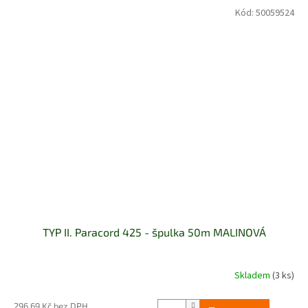
Kód:
50059524
TYP II. Paracord 425 - špulka 50m MALINOVÁ
Skladem
(3 ks)
296,69 Kč bez DPH