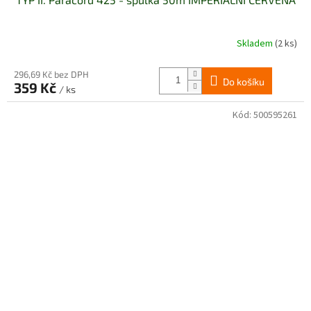
Skladem
(2 ks)
296,69 Kč bez DPH
Do košíku
359 Kč
/ ks
Kód:
500595261