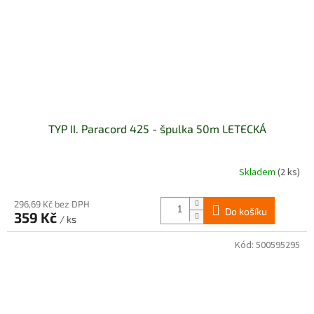
TYP II. Paracord 425 - špulka 50m LETECKÁ
Skladem
(2 ks)
296,69 Kč bez DPH
Do košíku
359 Kč
/ ks
Kód:
500595295