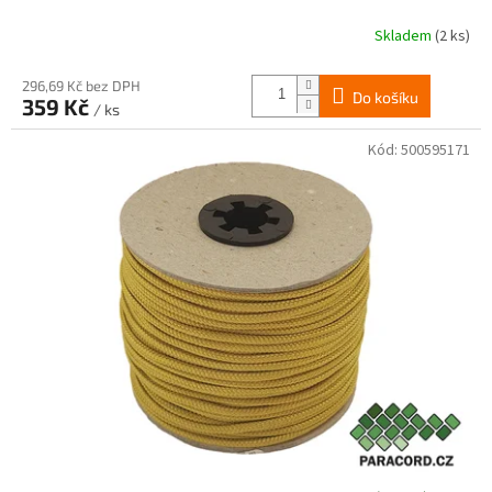
Skladem
(2 ks)
296,69 Kč bez DPH
Do košíku
359 Kč
/ ks
Kód:
500595171