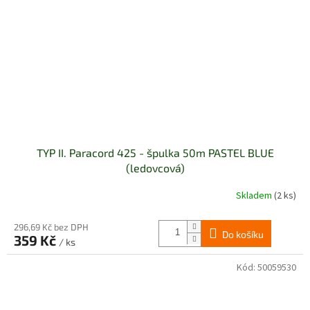
TYP II. Paracord 425 - špulka 50m PASTEL BLUE
(ledovcová)
Skladem
(2 ks)
296,69 Kč bez DPH
Do košíku
359 Kč
/ ks
Kód:
50059530