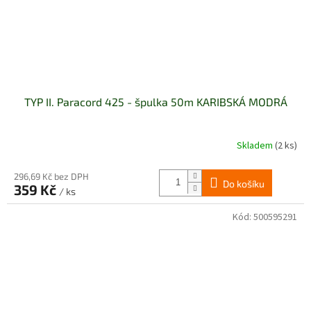
TYP II. Paracord 425 - špulka 50m KARIBSKÁ MODRÁ
Skladem
(2 ks)
296,69 Kč bez DPH
Do košíku
359 Kč
/ ks
Kód:
500595291