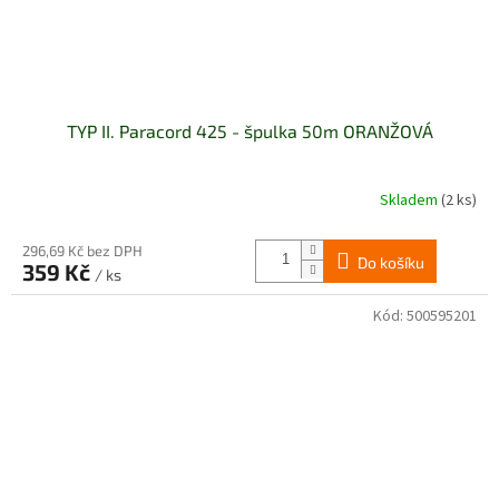
TYP II. Paracord 425 - špulka 50m ORANŽOVÁ
Skladem
(2 ks)
296,69 Kč bez DPH
Do košíku
359 Kč
/ ks
Kód:
500595201