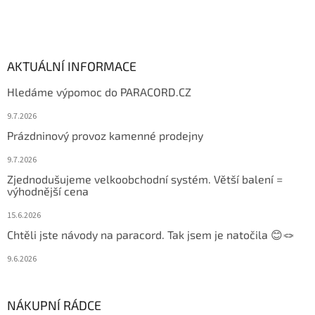
AKTUÁLNÍ INFORMACE
Hledáme výpomoc do PARACORD.CZ
9.7.2026
Prázdninový provoz kamenné prodejny
9.7.2026
Zjednodušujeme velkoobchodní systém. Větší balení =
výhodnější cena
15.6.2026
Chtěli jste návody na paracord. Tak jsem je natočila 😊🪢
9.6.2026
NÁKUPNÍ RÁDCE