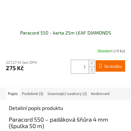
Paracord 550 - karta 25m LEAF DIAMONDS
Skladem
(>5 ks)
227,27 Kč bez DPH
Do košíku
275 Kč
Popis
Podobné (3)
Související soubory (2)
Hodnocení
Detailní popis produktu
Paracord 550 – padáková šňůra 4 mm
(špulka 50 m)