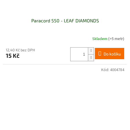
Paracord 550 - LEAF DIAMONDS
Skladem
(>5 metr)
12,40 Kč bez DPH
Do košíku
15 Kč
Kód:
4004784