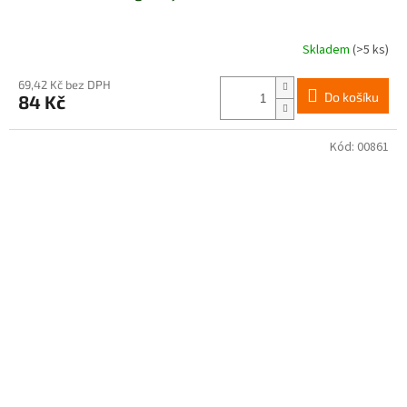
Skladem
(>5 ks)
69,42 Kč bez DPH
Do košíku
84 Kč
Kód:
00861