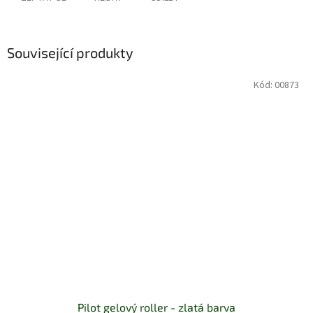
Související produkty
Kód:
00873
Pilot gelový roller - zlatá barva