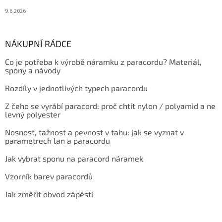
9.6.2026
NÁKUPNÍ RÁDCE
Co je potřeba k výrobě náramku z paracordu? Materiál,
spony a návody
Rozdíly v jednotlivých typech paracordu
Z čeho se vyrábí paracord: proč chtít nylon / polyamid a ne
levný polyester
Nosnost, tažnost a pevnost v tahu: jak se vyznat v
parametrech lan a paracordu
Jak vybrat sponu na paracord náramek
Vzorník barev paracordů
Jak změřit obvod zápěstí