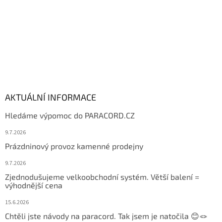
AKTUÁLNÍ INFORMACE
Hledáme výpomoc do PARACORD.CZ
9.7.2026
Prázdninový provoz kamenné prodejny
9.7.2026
Zjednodušujeme velkoobchodní systém. Větší balení =
výhodnější cena
15.6.2026
Chtěli jste návody na paracord. Tak jsem je natočila 😊🪢