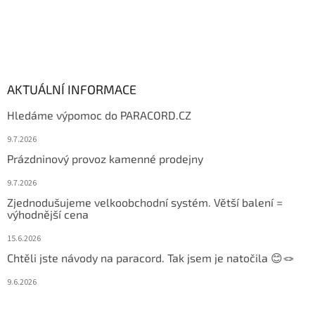
AKTUÁLNÍ INFORMACE
Hledáme výpomoc do PARACORD.CZ
9.7.2026
Prázdninový provoz kamenné prodejny
9.7.2026
Zjednodušujeme velkoobchodní systém. Větší balení =
výhodnější cena
15.6.2026
Chtěli jste návody na paracord. Tak jsem je natočila 😊🪢
9.6.2026