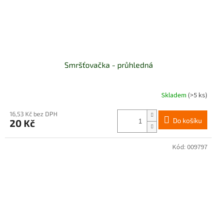
Smršťovačka - průhledná
Skladem
(>5 ks)
16,53 Kč bez DPH
Do košíku
20 Kč
Kód:
009797