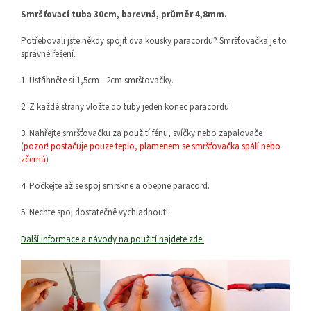
Smršťovací tuba 30cm, barevná, průměr 4,8mm.
Potřebovali jste někdy spojit dva kousky paracordu? Smršťovačka je to
správné řešení.
1. Ustřihněte si 1,5cm - 2cm smršťovačky.
2. Z každé strany vložte do tuby jeden konec paracordu.
3. Nahřejte smršťovačku za použití fénu, svíčky nebo zapalovače
(
pozor! postačuje pouze teplo, plamenem se smršťovačka spálí nebo
zčerná
)
4. Počkejte až se spoj smrskne a obepne paracord.
5. Nechte spoj dostatečně vychladnout!
Další informace a návody na použití najdete zde.