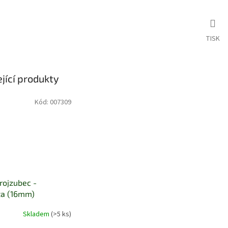
TISK
jící produkty
Kód:
007309
rojzubec -
a (16mm)
Skladem
(>5 ks)