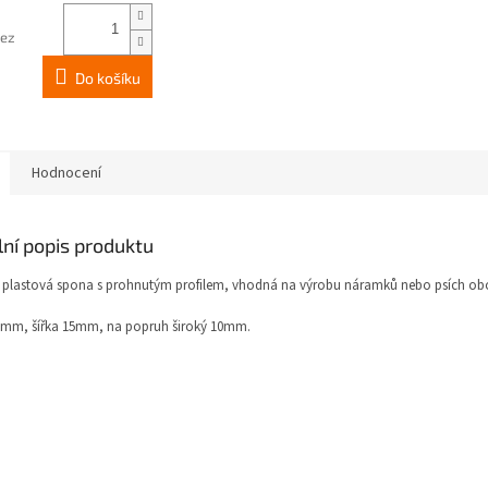
bez
Do košíku
Hodnocení
lní popis produktu
 plastová spona s prohnutým profilem, vhodná na výrobu náramků nebo psích ob
0mm, šířka 15mm, na popruh široký 10mm.