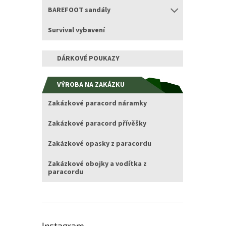
BAREFOOT sandály
Survival vybavení
DÁRKOVÉ POUKAZY
VÝROBA NA ZAKÁZKU
Zakázkové paracord náramky
Zakázkové paracord přívěšky
Zakázkové opasky z paracordu
Zakázkové obojky a vodítka z
paracordu
Instagram