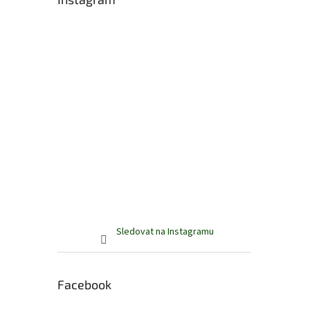
Sledovat na Instagramu
Facebook