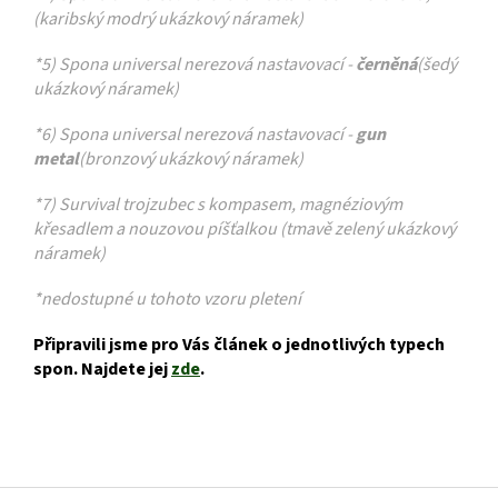
(karibský modrý ukázkový náramek)
*5) Spona universal nerezová nastavovací -
černěná
(šedý
ukázkový náramek)
*6) Spona universal nerezová nastavovací -
gun
metal
(bronzový ukázkový náramek)
*7) Survival trojzubec s kompasem, magnéziovým
křesadlem a nouzovou píšťalkou (tmavě zelený ukázkový
náramek)
*nedostupné u tohoto vzoru pletení
Připravili jsme pro Vás článek o jednotlivých typech
spon. Najdete jej
zde
.