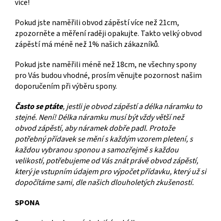
více!
Pokud jste naměřili obvod zápěstí více než 21cm,
zpozorněte a měření raději opakujte. Takto velký obvod
zápěstí má méně než 1% našich zákazníků.
Pokud jste naměřili méně než 18cm, ne všechny spony
pro Vás budou vhodné, prosím věnujte pozornost našim
doporučením při výběru spony.
Často se ptáte
, jestli je obvod zápěstí a délka náramku to
stejné. Není! Délka náramku musí být vždy větší než
obvod zápěstí, aby náramek dobře padl. Protože
potřebný přídavek se mění s každým vzorem pletení, s
každou vybranou sponou a samozřejmě s každou
velikostí, potřebujeme od Vás znát právě obvod zápěstí,
který je vstupním údajem pro výpočet přídavku, který už si
dopočítáme sami, dle našich dlouholetých zkušeností.
SPONA