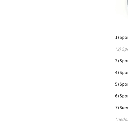
1) Spo
*2) Sp
3) Spo
4) Spo
5) Spo
6) Spo
7) Sur
*nedos