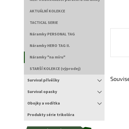
AKTUÁLNÍ KOLEKCE
TACTICAL SERIE
Náramky PERSONAL TAG
Náramky HERO TAG II.
Náramky "na míru"
STARŠÍ KOLEKCE (výprodej)
Souvise
Survival přívěšky
Survival opasky
Obojky a vodítka
Produkty série trikolóra