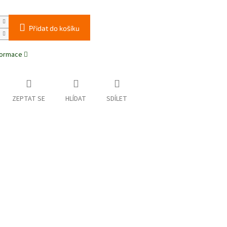
Přidat do košíku
nformace
ZEPTAT SE
HLÍDAT
SDÍLET