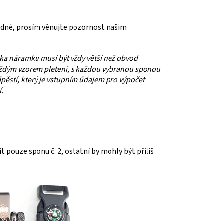
odné, prosím věnujte pozornost našim
Délka náramku musí být vždy větší než obvod
každým vzorem pletení, s každou vybranou sponou
pěstí, který je vstupním údajem pro výpočet
í.
pouze sponu č. 2, ostatní by mohly být příliš