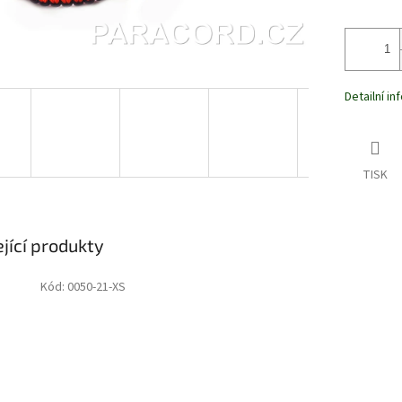
Detailní i
TISK
jící produkty
Kód:
0050-21-XS