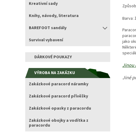
Kreativní sady
Způsob 
Knihy, návody, literatura
Barva: 
BAREFOOT sandály
Paracor
paracor
Survival vybavení
jako ok
Některé
speciál
DÁRKOVÉ POUKAZY
Jinou 
VÝROBA NA ZAKÁZKU
Jiné p
Zakázkové paracord náramky
Zakázkové paracord přívěšky
Zakázkové opasky z paracordu
Zakázkové obojky a vodítka z
paracordu