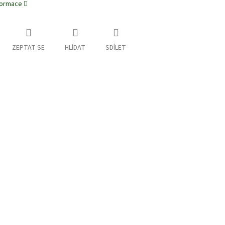
nformace
ZEPTAT SE
HLÍDAT
SDÍLET