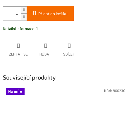
Přidat do košíku
Detailní informace
ZEPTAT SE
HLÍDAT
SDÍLET
Související produkty
Kód:
900230
Na míru