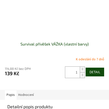
Survival přívěšek VÁŽKA (vlastní barvy)
K odeslání do 7 dnů
114,88 Kč bez DPH
DETAIL
139 Kč
Popis
Hodnocení
Detailní popis produktu