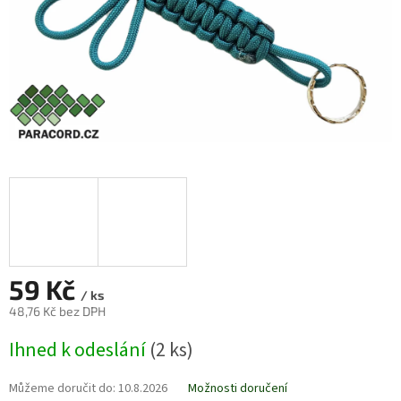
59 Kč
/ ks
48,76 Kč bez DPH
Měrná
Ihned k odeslání
(2 ks)
cena:
Můžeme doručit do:
10.8.2026
Možnosti doručení