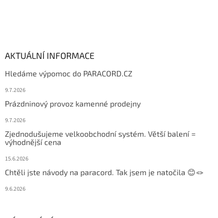
AKTUÁLNÍ INFORMACE
Hledáme výpomoc do PARACORD.CZ
9.7.2026
Prázdninový provoz kamenné prodejny
9.7.2026
Zjednodušujeme velkoobchodní systém. Větší balení =
výhodnější cena
15.6.2026
Chtěli jste návody na paracord. Tak jsem je natočila 😊🪢
9.6.2026