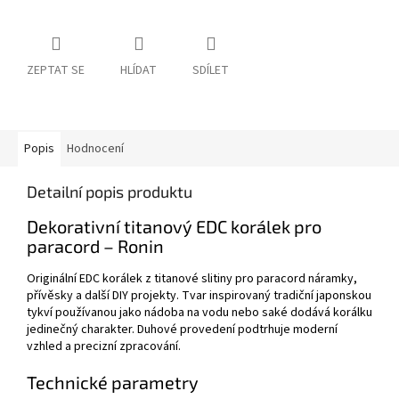
ZEPTAT SE
HLÍDAT
SDÍLET
Popis
Hodnocení
Detailní popis produktu
Dekorativní titanový EDC korálek pro
paracord – Ronin
Originální EDC korálek z titanové slitiny pro paracord náramky,
přívěsky a další DIY projekty. Tvar inspirovaný tradiční japonskou
tykví používanou jako nádoba na vodu nebo saké dodává korálku
jedinečný charakter. Duhové provedení podtrhuje moderní
vzhled a precizní zpracování.
Technické parametry