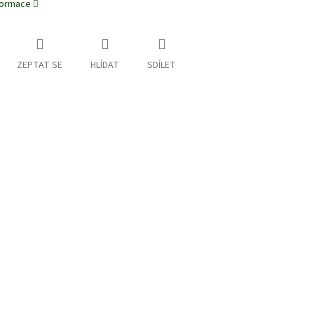
nformace
ZEPTAT SE
HLÍDAT
SDÍLET