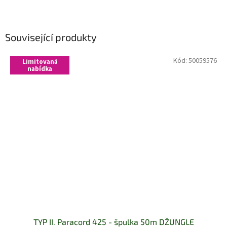
Související produkty
Kód:
50059576
Limitovaná
nabídka
TYP II. Paracord 425 - špulka 50m DŽUNGLE