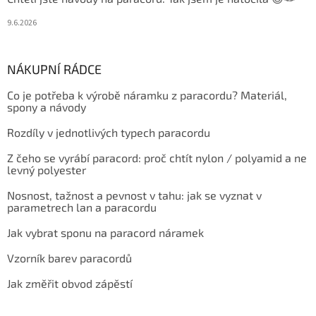
9.6.2026
NÁKUPNÍ RÁDCE
Co je potřeba k výrobě náramku z paracordu? Materiál,
spony a návody
Rozdíly v jednotlivých typech paracordu
Z čeho se vyrábí paracord: proč chtít nylon / polyamid a ne
levný polyester
Nosnost, tažnost a pevnost v tahu: jak se vyznat v
parametrech lan a paracordu
Jak vybrat sponu na paracord náramek
Vzorník barev paracordů
Jak změřit obvod zápěstí