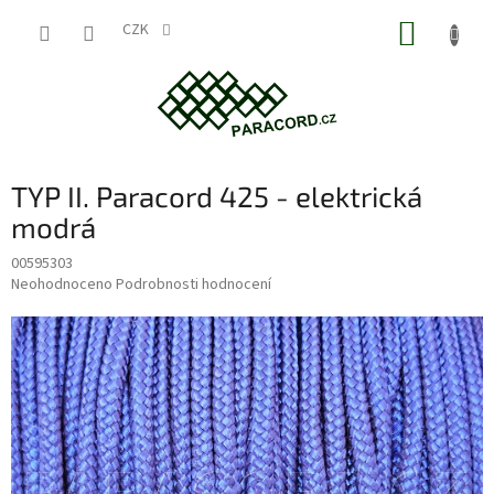
Přejít
NÁKUP
na
CZK
obsah
KOŠÍK
TYP II. Paracord 425 - elektrická
modrá
00595303
Průměrné
Neohodnoceno
Podrobnosti hodnocení
hodnocení
produktu
je
0,0
z
5
hvězdiček.