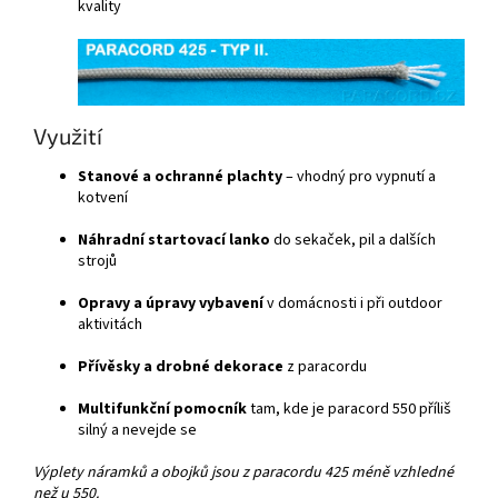
kvality
Využití
Stanové a ochranné plachty
– vhodný pro vypnutí a
kotvení
Náhradní startovací lanko
do sekaček, pil a dalších
strojů
Opravy a úpravy vybavení
v domácnosti i při outdoor
aktivitách
Přívěsky a drobné dekorace
z paracordu
Multifunkční pomocník
tam, kde je paracord 550 příliš
silný a nevejde se
Výplety náramků a obojků jsou z paracordu 425 méně vzhledné
než u 550.