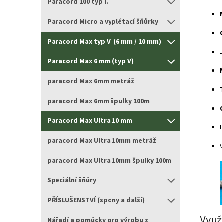
Paracord 100 typ I.
Paracord Micro a vyplétací šňůrky
Paracord Max typ V. (6 mm / 10 mm)
Paracord Max 6 mm (typ V)
paracord Max 6mm metráž
paracord Max 6mm špulky 100m
Paracord Max Ultra 10 mm
paracord Max Ultra 10mm metráž
paracord Max Ultra 10mm špulky 100m
Speciální šňůry
PŘÍSLUŠENSTVÍ (spony a další)
Využi
Nářadí a pomůcky pro výrobu z