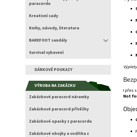
paracordu
Kreativní sady
Knihy, návody, literatura
BAREFOOT sandály
Survival vybavení
Výplety
DÁRKOVÉ POUKAZY
Bezp
VÝROBA NA ZAKÁZKU
I přes 
Not fo
Zakázkové paracord náramky
Obje
Zakázkové paracord přívěšky
Zakázkové opasky z paracordu
Zakázkové obojky a vodítka z