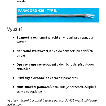
kvality
Využití
Stanové a ochranné plachty
– vhodný pro vypnutí a
kotvení
Náhradní startovací lanko
do sekaček, pil a dalších
strojů
Opravy a úpravy vybavení
v domácnosti i při outdoor
aktivitách
Přívěsky a drobné dekorace
z paracordu
Multifunkční pomocník
tam, kde je paracord 550 příliš
silný a nevejde se
Výplety náramků a obojků jsou z paracordu 425 méně vzhledné
než u 550.