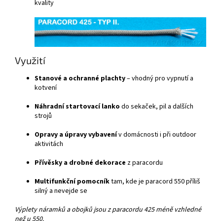
kvality
Využití
Stanové a ochranné plachty
– vhodný pro vypnutí a
kotvení
Náhradní startovací lanko
do sekaček, pil a dalších
strojů
Opravy a úpravy vybavení
v domácnosti i při outdoor
aktivitách
Přívěsky a drobné dekorace
z paracordu
Multifunkční pomocník
tam, kde je paracord 550 příliš
silný a nevejde se
Výplety náramků a obojků jsou z paracordu 425 méně vzhledné
než u 550.