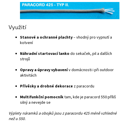
Využití
Stanové a ochranné plachty
– vhodný pro vypnutí a
kotvení
Náhradní startovací lanko
do sekaček, pil a dalších
strojů
Opravy a úpravy vybavení
v domácnosti i při outdoor
aktivitách
Přívěsky a drobné dekorace
z paracordu
Multifunkční pomocník
tam, kde je paracord 550 příliš
silný a nevejde se
Výplety náramků a obojků jsou z paracordu 425 méně vzhledné
než u 550.