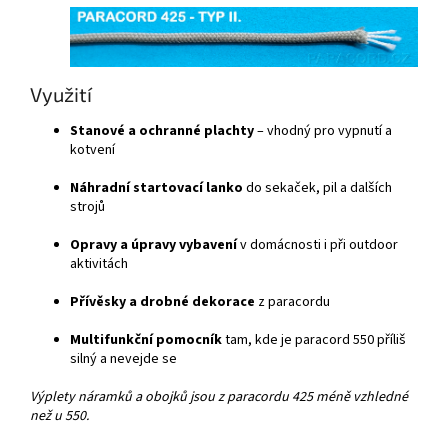
Využití
Stanové a ochranné plachty
– vhodný pro vypnutí a
kotvení
Náhradní startovací lanko
do sekaček, pil a dalších
strojů
Opravy a úpravy vybavení
v domácnosti i při outdoor
aktivitách
Přívěsky a drobné dekorace
z paracordu
Multifunkční pomocník
tam, kde je paracord 550 příliš
silný a nevejde se
Výplety náramků a obojků jsou z paracordu 425 méně vzhledné
než u 550.