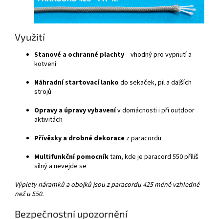
Využití
Stanové a ochranné plachty
– vhodný pro vypnutí a
kotvení
Náhradní startovací lanko
do sekaček, pil a dalších
strojů
Opravy a úpravy vybavení
v domácnosti i při outdoor
aktivitách
Přívěsky a drobné dekorace
z paracordu
Multifunkční pomocník
tam, kde je paracord 550 příliš
silný a nevejde se
Výplety náramků a obojků jsou z paracordu 425 méně vzhledné
než u 550.
Bezpečnostní upozornění