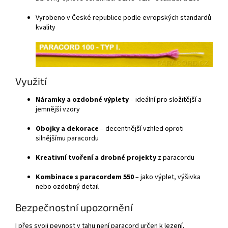
Vyrobeno v České republice podle evropských standardů
kvality
Využití
Náramky a ozdobné výplety
– ideální pro složitější a
jemnější vzory
Obojky a dekorace
– decentnější vzhled oproti
silnějšímu paracordu
Kreativní tvoření a drobné projekty
z paracordu
Kombinace s paracordem 550
– jako výplet, výšivka
nebo ozdobný detail
Bezpečnostní upozornění
I přes svoji pevnost v tahu není paracord určen k lezení,