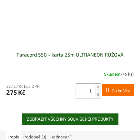
Paracord 550 - karta 25m ULTRANEON RŮŽOVÁ
Skladem
(>5 ks)
227,27 Kč bez DPH
Do košíku
275 Kč
ZOBRAZIT VŠECHNY SOUVISEJÍCÍ PRODUKTY
Popis
Podobné (3)
Hodnocení