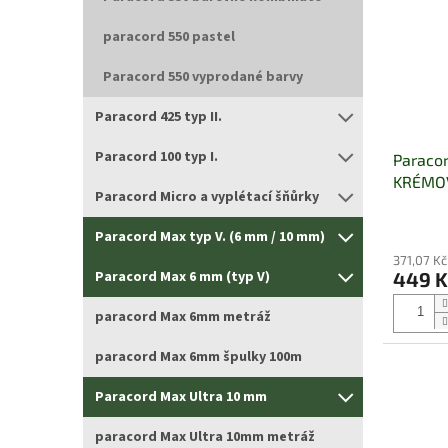
paracord 550 pastel
Paracord 550 vyprodané barvy
Paracord 425 typ II.
Paracord 100 typ I.
Paraco
KRÉMO
Paracord Micro a vyplétací šňůrky
Paracord Max typ V. (6 mm / 10 mm)
371,07 K
449 
Paracord Max 6 mm (typ V)
paracord Max 6mm metráž
paracord Max 6mm špulky 100m
Paracord Max Ultra 10 mm
paracord Max Ultra 10mm metráž