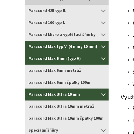
Paracord 425 typ II.
Paracord 100 typ I.
Paracord Micro a vyplétací šňůrky
Paracord Max typ V. (6 mm / 10 mm)
Paracord Max 6 mm (typ V)
paracord Max 6mm metráž
paracord Max 6mm špulky 100m
Paracord Max Ultra 10 mm
Využi
paracord Max Ultra 10mm metráž
paracord Max Ultra 10mm špulky 100m
Speciální šňůry