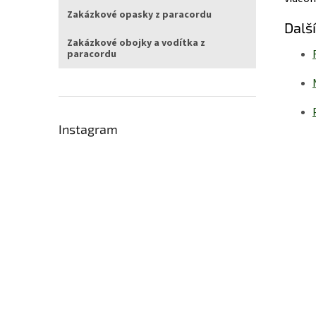
Zakázkové opasky z paracordu
Dalš
Zakázkové obojky a vodítka z
paracordu
Instagram