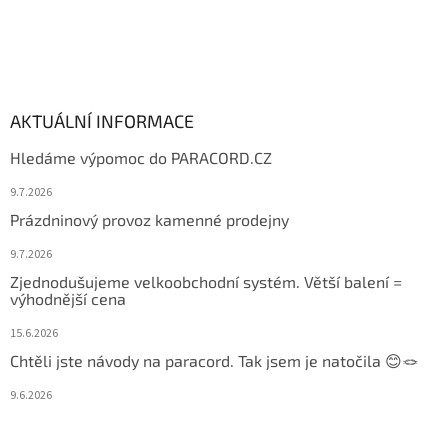
AKTUÁLNÍ INFORMACE
Hledáme výpomoc do PARACORD.CZ
9.7.2026
Prázdninový provoz kamenné prodejny
9.7.2026
Zjednodušujeme velkoobchodní systém. Větší balení =
výhodnější cena
15.6.2026
Chtěli jste návody na paracord. Tak jsem je natočila 😊🪢
9.6.2026