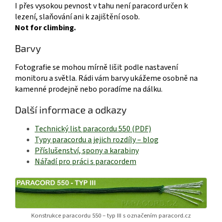
I přes vysokou pevnost v tahu není paracord určen k
lezení, slaňování ani k zajištění osob.
Not for climbing.
Barvy
Fotografie se mohou mírně lišit podle nastavení
monitoru a světla. Rádi vám barvy ukážeme osobně na
kamenné prodejně nebo poradíme na dálku.
Další informace a odkazy
Technický list paracordu 550 (PDF)
Typy paracordu a jejich rozdíly – blog
Příslušenství, spony a karabiny
Nářadí pro práci s paracordem
Konstrukce paracordu 550 – typ III s označením paracord.cz