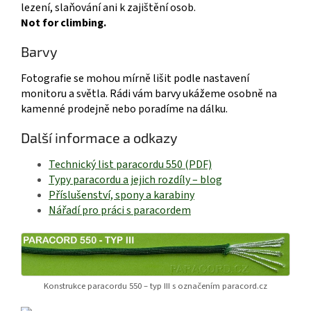
lezení, slaňování ani k zajištění osob.
Not for climbing.
Barvy
Fotografie se mohou mírně lišit podle nastavení
monitoru a světla. Rádi vám barvy ukážeme osobně na
kamenné prodejně nebo poradíme na dálku.
Další informace a odkazy
Technický list paracordu 550 (PDF)
Typy paracordu a jejich rozdíly – blog
Příslušenství, spony a karabiny
Nářadí pro práci s paracordem
Konstrukce paracordu 550 – typ III s označením paracord.cz