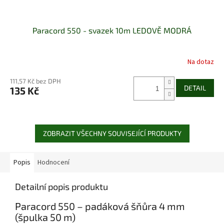
Paracord 550 - svazek 10m LEDOVĚ MODRÁ
Na dotaz
111,57 Kč bez DPH
DETAIL
135 Kč
ZOBRAZIT VŠECHNY SOUVISEJÍCÍ PRODUKTY
Popis
Hodnocení
Detailní popis produktu
Paracord 550 – padáková šňůra 4 mm
(špulka 50 m)