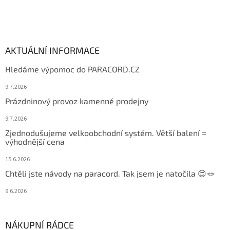
AKTUÁLNÍ INFORMACE
Hledáme výpomoc do PARACORD.CZ
9.7.2026
Prázdninový provoz kamenné prodejny
9.7.2026
Zjednodušujeme velkoobchodní systém. Větší balení =
výhodnější cena
15.6.2026
Chtěli jste návody na paracord. Tak jsem je natočila 😊🪢
9.6.2026
NÁKUPNÍ RÁDCE