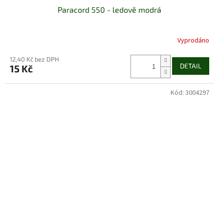
Paracord 550 - ledově modrá
Vyprodáno
12,40 Kč bez DPH
DETAIL
15 Kč
Kód:
3004297