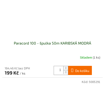
Paracord 100 - špulka 50m KARIBSKÁ MODRÁ
Skladem
(1 ks)
164,46 Kč bez DPH
Do košíku
199 Kč
/ ks
Kód:
5005291