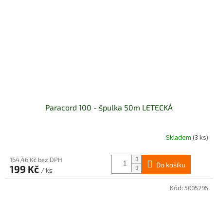
Paracord 100 - špulka 50m LETECKÁ
Skladem
(3 ks)
164,46 Kč bez DPH
Do košíku
199 Kč
/ ks
Kód:
5005295