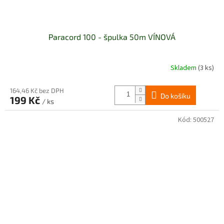
Paracord 100 - špulka 50m VÍNOVÁ
Skladem
(3 ks)
164,46 Kč bez DPH
Do košíku
199 Kč
/ ks
Kód:
500527