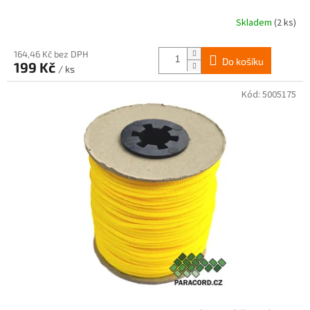
Skladem
(2 ks)
164,46 Kč bez DPH
Do košíku
199 Kč
/ ks
Kód:
5005175