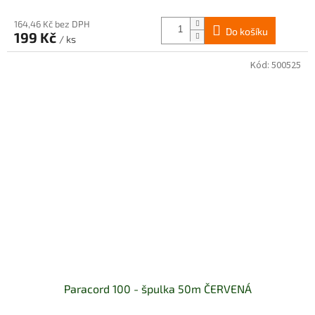
164,46 Kč bez DPH
Do košíku
199 Kč
/ ks
Kód:
500525
Paracord 100 - špulka 50m ČERVENÁ