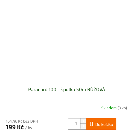
Paracord 100 - špulka 50m RŮŽOVÁ
Skladem
(3 ks)
164,46 Kč bez DPH
Do košíku
199 Kč
/ ks