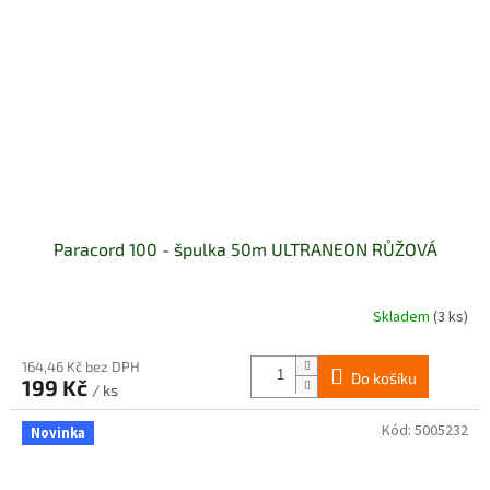
Paracord 100 - špulka 50m ULTRANEON RŮŽOVÁ
Skladem
(3 ks)
164,46 Kč bez DPH
Do košíku
199 Kč
/ ks
Kód:
5005232
Novinka