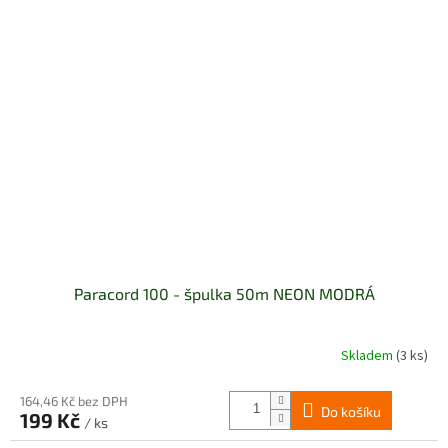
Paracord 100 - špulka 50m NEON MODRÁ
Skladem
(3 ks)
164,46 Kč bez DPH
Do košíku
199 Kč
/ ks