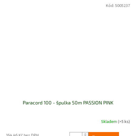
Kód:
5005237
Paracord 100 - špulka 50m PASSION PINK
Skladem
(>5 ks)
164,46 Kč bez DPH