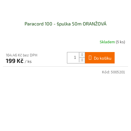
Paracord 100 - špulka 50m ORANŽOVÁ
Skladem
(5 ks)
164,46 Kč bez DPH
Do košíku
199 Kč
/ ks
Kód:
5005201