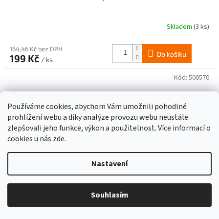
Skladem
(3 ks)
164,46 Kč bez DPH
Do košíku
199 Kč
/ ks
Kód:
500570
Používáme cookies, abychom Vám umožnili pohodlné
prohlížení webu a díky analýze provozu webu neustále
zlepšovali jeho funkce, výkon a použitelnost. Více informací o
cookies u nás
zde
.
Nastavení
Souhlasím