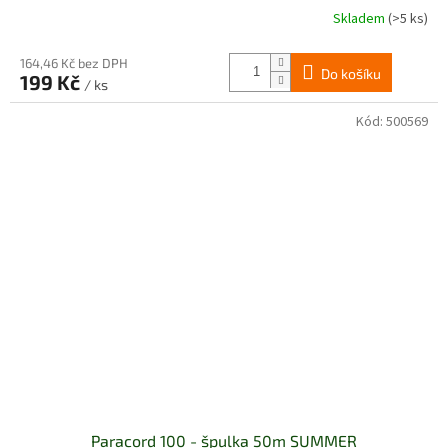
Skladem
(>5 ks)
164,46 Kč bez DPH
Do košíku
199 Kč
/ ks
Kód:
500569
Paracord 100 - špulka 50m SUMMER