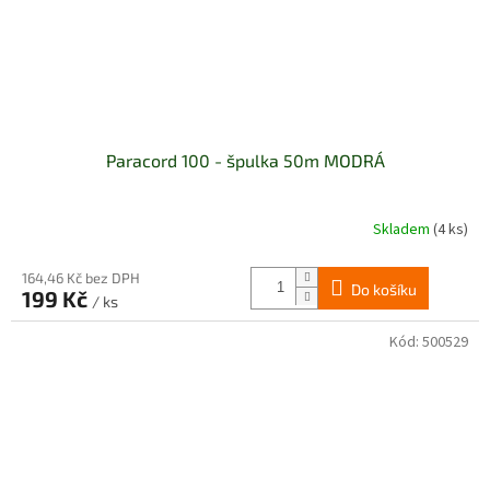
Paracord 100 - špulka 50m MODRÁ
Skladem
(4 ks)
164,46 Kč bez DPH
Do košíku
199 Kč
/ ks
Kód:
500529