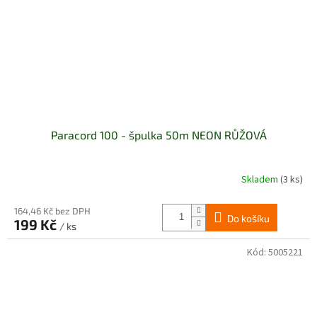
Paracord 100 - špulka 50m NEON RŮŽOVÁ
Skladem
(3 ks)
164,46 Kč bez DPH
Do košíku
199 Kč
/ ks
Kód:
5005221