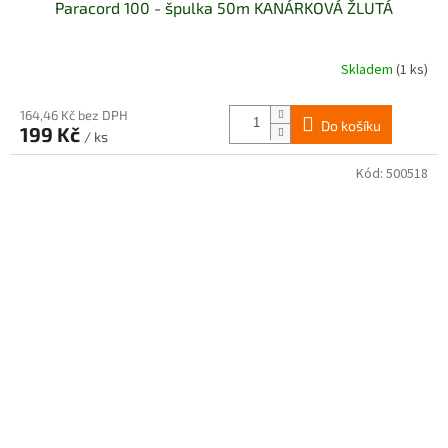
Paracord 100 - špulka 50m KANÁRKOVÁ ŽLUTÁ
Skladem
(1 ks)
164,46 Kč bez DPH
Do košíku
199 Kč
/ ks
Kód:
500518