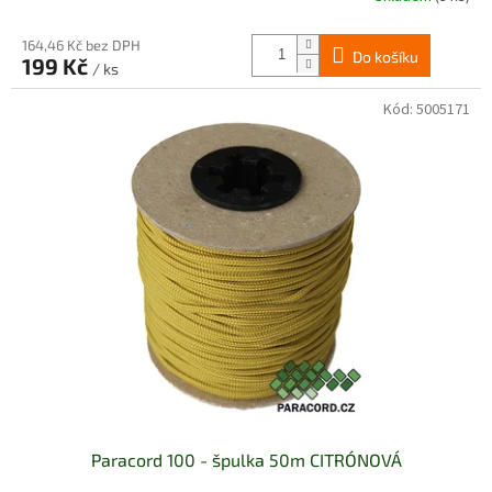
164,46 Kč bez DPH
Do košíku
199 Kč
/ ks
Kód:
5005171
Paracord 100 - špulka 50m CITRÓNOVÁ