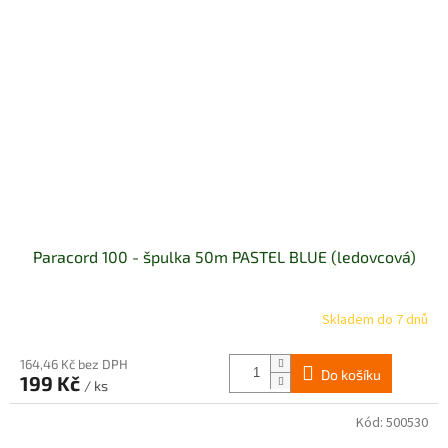
Paracord 100 - špulka 50m PASTEL BLUE (ledovcová)
Skladem do 7 dnů
164,46 Kč bez DPH
Do košíku
199 Kč
/ ks
Kód:
500530