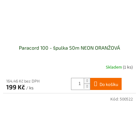
Paracord 100 - špulka 50m NEON ORANŽOVÁ
Skladem
(1 ks)
164,46 Kč bez DPH
Do košíku
199 Kč
/ ks
Kód:
500522