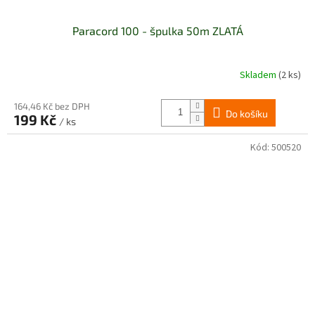
Paracord 100 - špulka 50m ZLATÁ
Skladem
(2 ks)
164,46 Kč bez DPH
Do košíku
199 Kč
/ ks
Kód:
500520