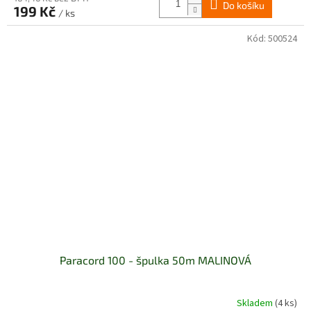
Do košíku
199 Kč
/ ks
Kód:
500524
Paracord 100 - špulka 50m MALINOVÁ
Skladem
(4 ks)