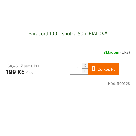
Paracord 100 - špulka 50m FIALOVÁ
Skladem
(2 ks)
164,46 Kč bez DPH
Do košíku
199 Kč
/ ks
Kód:
500528