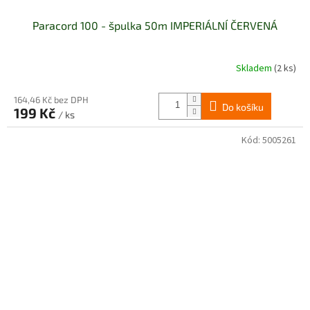
Paracord 100 - špulka 50m IMPERIÁLNÍ ČERVENÁ
Skladem
(2 ks)
164,46 Kč bez DPH
Do košíku
199 Kč
/ ks
Kód:
5005261