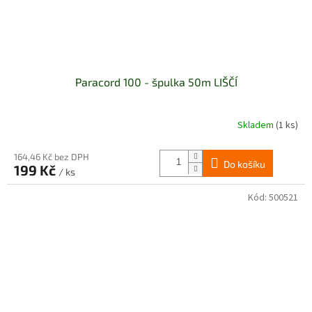
Paracord 100 - špulka 50m LIŠČÍ
Skladem
(1 ks)
164,46 Kč bez DPH
Do košíku
199 Kč
/ ks
Kód:
500521