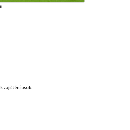
II
k zajištění osob.