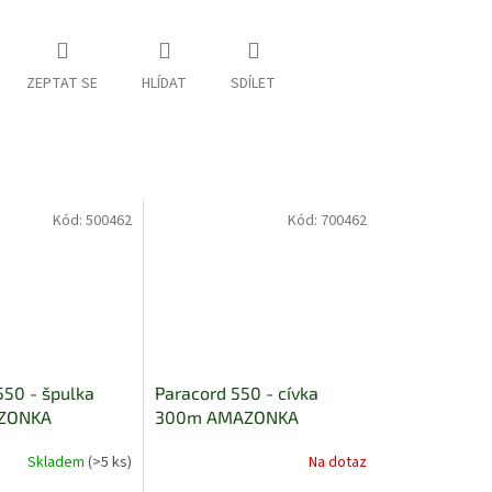
ZEPTAT SE
HLÍDAT
SDÍLET
Kód:
500462
Kód:
700462
550 - špulka
Paracord 550 - cívka
ZONKA
300m AMAZONKA
Skladem
(>5 ks)
Na dotaz