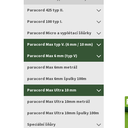
Paracord 425 typ II.
Paracord 100 typ I.
Paracord Micro a vyplétací šňůrky
Paracord Max typ V. (6 mm / 10 mm)
Paracord Max 6 mm (typ V)
paracord Max 6mm metráž
paracord Max 6mm špulky 100m
Paracord Max Ultra 10 mm
paracord Max Ultra 10mm metráž
paracord Max Ultra 10mm špulky 100m
Speciální šňůry