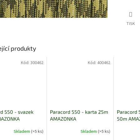
TISK
jící produkty
Kód:
300462
Kód:
400462
d 550 - svazek
Paracord 550 - karta 25m
Paracord 
MAZONKA
AMAZONKA
50m AMA
Skladem
(>5 ks)
Skladem
(>5 ks)