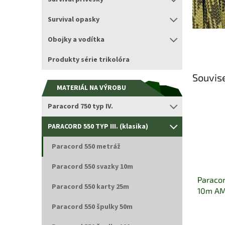
Survival opasky
Obojky a vodítka
Produkty série trikolóra
Souvise
MATERIÁL NA VÝROBU
Paracord 750 typ IV.
PARACORD 550 TYP III. (klasika)
Paracord 550 metráž
Paracord 550 svazky 10m
Paracor
Paracord 550 karty 25m
10m A
Paracord 550 špulky 50m