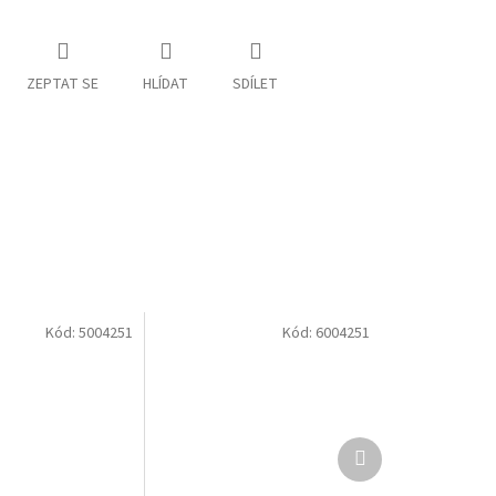
ZEPTAT SE
HLÍDAT
SDÍLET
Kód:
5004251
Kód:
6004251
Další
produkt