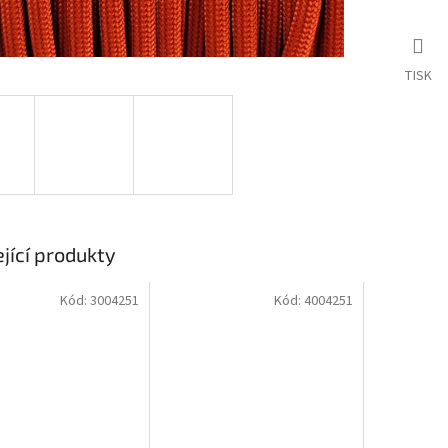
TISK
jící produkty
Kód:
3004251
Kód:
4004251