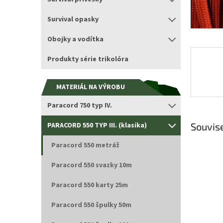
Survival opasky
Obojky a vodítka
Produkty série trikolóra
MATERIÁL NA VÝROBU
Paracord 750 typ IV.
PARACORD 550 TYP III. (klasika)
Souvise
Paracord 550 metráž
Paracord 550 svazky 10m
Paracord 550 karty 25m
Paracord 550 špulky 50m