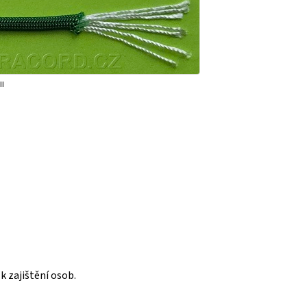
II
k zajištění osob.