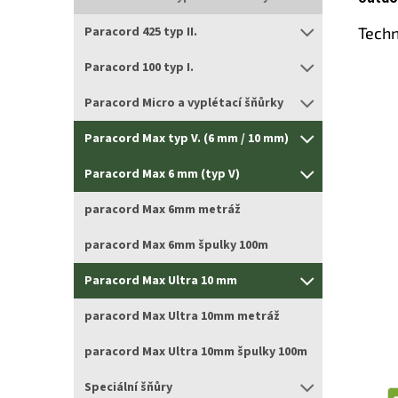
Techn
Paracord 425 typ II.
Paracord 100 typ I.
Paracord Micro a vyplétací šňůrky
Paracord Max typ V. (6 mm / 10 mm)
Paracord Max 6 mm (typ V)
paracord Max 6mm metráž
paracord Max 6mm špulky 100m
Paracord Max Ultra 10 mm
paracord Max Ultra 10mm metráž
paracord Max Ultra 10mm špulky 100m
Speciální šňůry