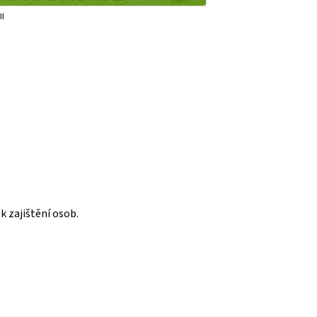
II
k zajištění osob.