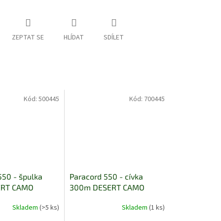
ZEPTAT SE
HLÍDAT
SDÍLET
Kód:
500445
Kód:
700445
550 - špulka
Paracord 550 - cívka
ERT CAMO
300m DESERT CAMO
Skladem
(>5 ks)
Skladem
(1 ks)