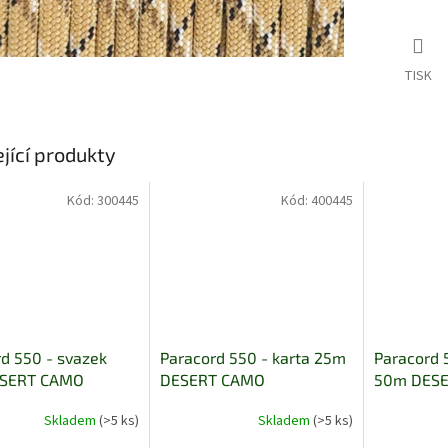
TISK
jící produkty
Kód:
300445
Kód:
400445
d 550 - svazek
Paracord 550 - karta 25m
Paracord 
ESERT CAMO
DESERT CAMO
50m DES
Skladem
(>5 ks)
Skladem
(>5 ks)