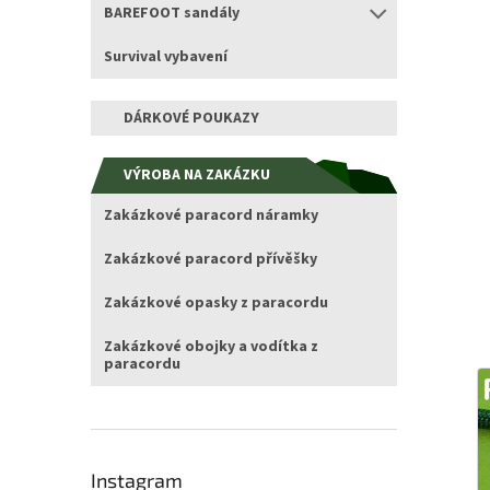
BAREFOOT sandály
Survival vybavení
DÁRKOVÉ POUKAZY
VÝROBA NA ZAKÁZKU
Zakázkové paracord náramky
Zakázkové paracord přívěšky
Zakázkové opasky z paracordu
Zakázkové obojky a vodítka z
paracordu
Instagram