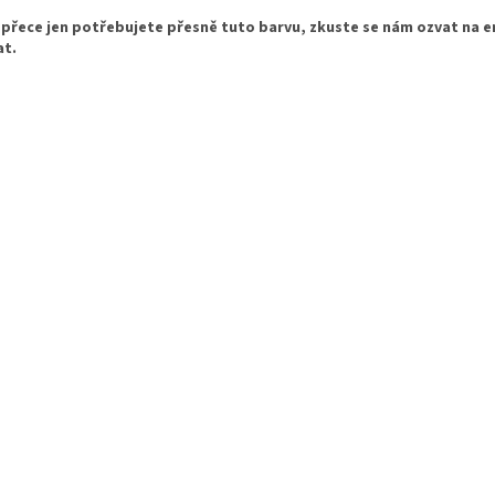
přece jen potřebujete přesně tuto barvu, zkuste se nám ozvat na 
at.