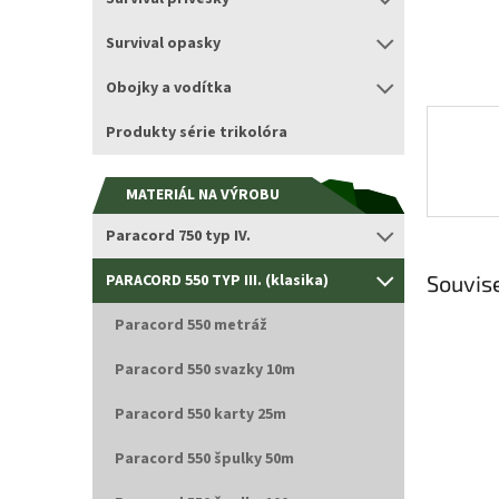
Survival opasky
Obojky a vodítka
Produkty série trikolóra
MATERIÁL NA VÝROBU
Paracord 750 typ IV.
PARACORD 550 TYP III. (klasika)
Souvise
Paracord 550 metráž
Paracord 550 svazky 10m
Paracord 550 karty 25m
Paracord 550 špulky 50m