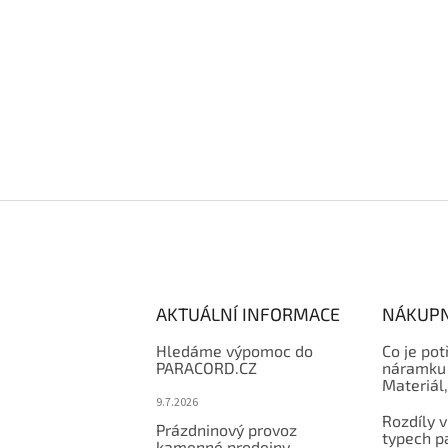
AKTUÁLNÍ INFORMACE
NÁKUPN
Hledáme výpomoc do
Co je pot
PARACORD.CZ
náramku 
Materiál
9.7.2026
Rozdíly v
Prázdninový provoz
typech p
kamenné prodejny