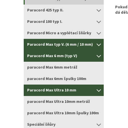
Pokud 
Paracord 425 typ II.
dá děl
Paracord 100 typ I.
Paracord Micro a vyplétací šňůrky
Paracord Max typ V. (6 mm / 10 mm)
Paracord Max 6 mm (typ V)
paracord Max 6mm metráž
paracord Max 6mm špulky 100m
Paracord Max Ultra 10 mm
paracord Max Ultra 10mm metráž
paracord Max Ultra 10mm špulky 100m
Speciální šňůry