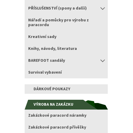
PŘÍSLUŠENSTVÍ (spony a další)
Nářadí a pomůcky pro výrobu z
paracordu
Kreativní sady
Knihy, návody, literatura
BAREFOOT sandály
Survival vybavení
DÁRKOVÉ POUKAZY
VÝROBA NA ZAKÁZKU
Zakázkové paracord náramky
Zakázkové paracord přívěšky