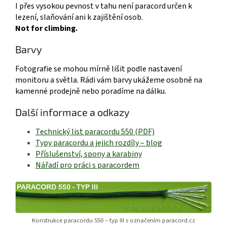
I přes vysokou pevnost v tahu není paracord určen k
lezení, slaňování ani k zajištění osob.
Not for climbing.
Barvy
Fotografie se mohou mírně lišit podle nastavení
monitoru a světla. Rádi vám barvy ukážeme osobně na
kamenné prodejně nebo poradíme na dálku.
Další informace a odkazy
Technický list paracordu 550 (PDF)
Typy paracordu a jejich rozdíly – blog
Příslušenství, spony a karabiny
Nářadí pro práci s paracordem
Konstrukce paracordu 550 – typ III s označením paracord.cz