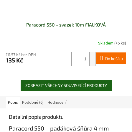
Paracord 550 - svazek 10m FIALKOVÁ
Skladem
(>5 ks)
111,57 Kč bez DPH
Do košíku
135 Kč
ZOBRAZIT VŠECHNY SOUVISEJÍCÍ PRODUKTY
Popis
Podobné (6)
Hodnocení
Detailní popis produktu
Paracord 550 – padáková šňůra 4 mm