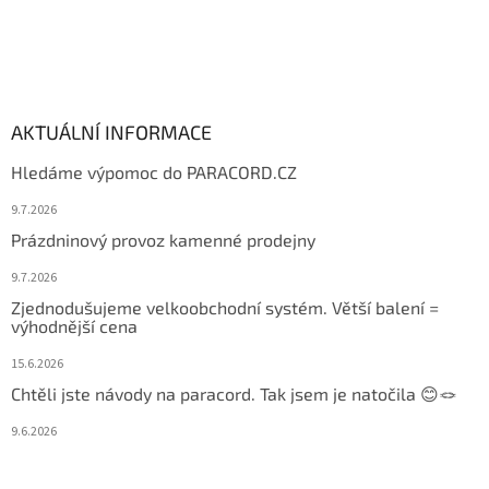
AKTUÁLNÍ INFORMACE
Hledáme výpomoc do PARACORD.CZ
9.7.2026
Prázdninový provoz kamenné prodejny
9.7.2026
Zjednodušujeme velkoobchodní systém. Větší balení =
výhodnější cena
15.6.2026
Chtěli jste návody na paracord. Tak jsem je natočila 😊🪢
9.6.2026