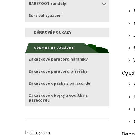
BAREFOOT sandály
Survival vybavení
DÁRKOVÉ POUKAZY
VÝROBA NA ZAKÁZKU
Zakázkové paracord náramky
Zakázkové paracord přívěšky
Využi
Zakázkové opasky z paracordu
Zakázkové obojky a vodítka z
paracordu
Instagram
Bezp