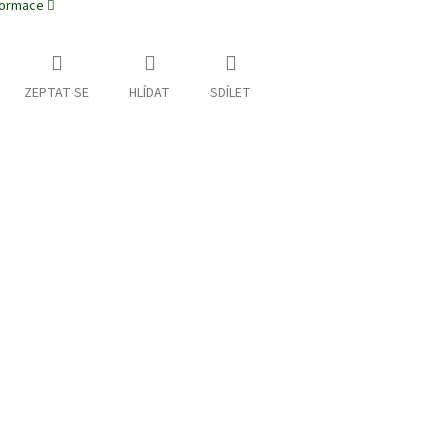
nformace
ZEPTAT SE
HLÍDAT
SDÍLET