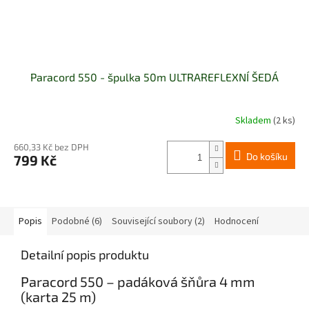
Paracord 550 - špulka 50m ULTRAREFLEXNÍ ŠEDÁ
Skladem
(2 ks)
660,33 Kč bez DPH
Do košíku
799 Kč
Popis
Podobné (6)
Související soubory (2)
Hodnocení
Detailní popis produktu
Paracord 550 – padáková šňůra 4 mm
(karta 25 m)