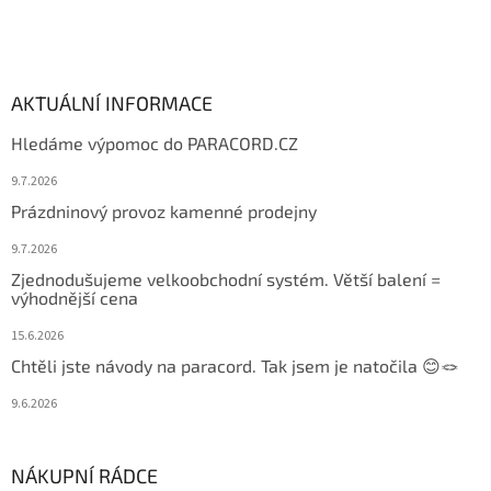
AKTUÁLNÍ INFORMACE
Hledáme výpomoc do PARACORD.CZ
9.7.2026
Prázdninový provoz kamenné prodejny
9.7.2026
Zjednodušujeme velkoobchodní systém. Větší balení =
výhodnější cena
15.6.2026
Chtěli jste návody na paracord. Tak jsem je natočila 😊🪢
9.6.2026
NÁKUPNÍ RÁDCE