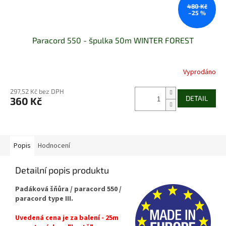
480 Kč
–25 %
Paracord 550 - špulka 50m WINTER FOREST
Vyprodáno
297,52 Kč bez DPH
DETAIL
360 Kč
Popis
Hodnocení
Detailní popis produktu
Padáková šňůra / paracord 550 /
paracord type III.
Uvedená cena je za balení - 25m