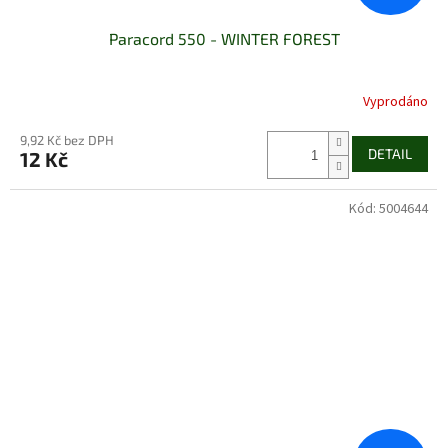
Paracord 550 - WINTER FOREST
Vyprodáno
9,92 Kč bez DPH
DETAIL
12 Kč
Kód:
5004644