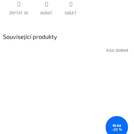
ZEPTAT SE
HLÍDAT
SDÍLET
Související produkty
Kód:
004644
16 Kč
–25 %