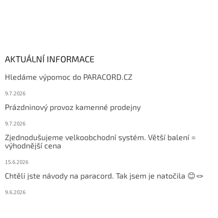
AKTUÁLNÍ INFORMACE
Hledáme výpomoc do PARACORD.CZ
9.7.2026
Prázdninový provoz kamenné prodejny
9.7.2026
Zjednodušujeme velkoobchodní systém. Větší balení =
výhodnější cena
15.6.2026
Chtěli jste návody na paracord. Tak jsem je natočila 😊🪢
9.6.2026