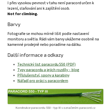
I přes vysokou pevnost v tahu není paracord určen k
lezení, slaňování ani k zajištění osob.
Not for climbing.
Barvy
Fotografie se mohou mírně lišit podle nastavení
monitoru a světla. Rádi vám barvy ukážeme osobně na
kamenné prodejně nebo poradíme na dálku.
Další informace a odkazy
Technický list paracordu 550 (PDF)
Typy paracordu a jejich rozdíly – blog
Příslušenství, spony a karabiny
Nářadí pro práci s paracordem
Konstrukce paracordu 550 – typ III s označením paracord.cz