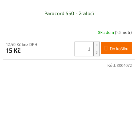
Paracord 550 - žraločí
Skladem
(>5 metr)
12,40 Kč bez DPH
Do košíku
15 Kč
Kód:
3004072