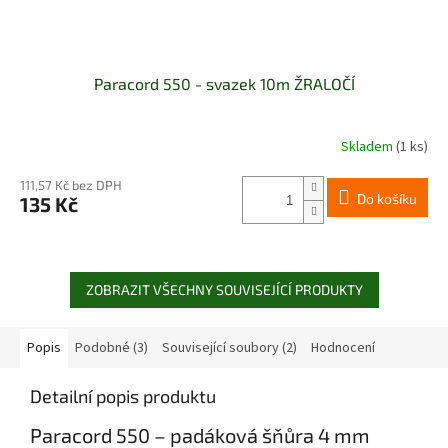
Paracord 550 - svazek 10m ŽRALOČÍ
Skladem
(1 ks)
111,57 Kč bez DPH
Do košíku
135 Kč
ZOBRAZIT VŠECHNY SOUVISEJÍCÍ PRODUKTY
Popis
Podobné (3)
Související soubory (2)
Hodnocení
Detailní popis produktu
Paracord 550 – padáková šňůra 4 mm