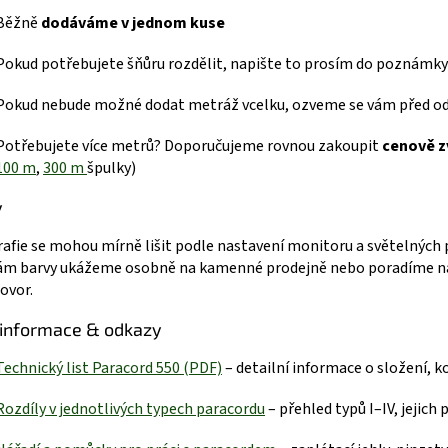
Běžně
dodáváme v jednom kuse
Pokud potřebujete šňůru rozdělit, napište to prosím do poznámky
Pokud nebude možné dodat metráž vcelku, ozveme se vám před o
Potřebujete více metrů? Doporučujeme rovnou zakoupit
cenově z
100 m
,
300 m
špulky)
y
afie se mohou mírně lišit podle nastavení monitoru a světelných
ám barvy ukážeme osobně na kamenné prodejně nebo poradíme na
ovor.
 informace & odkazy
Technický list Paracord 550 (P
DF)
– detailní informace o složení, 
R
ozdíly v jednotlivých typech paracordu
– přehled typů I–IV, jejich