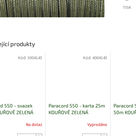
TISK
jící produkty
Kód:
3004145
Kód:
4004145
d 550 - svazek
Paracord 550 - karta 25m
Paracord 
UŘOVĚ ZELENÁ
KOUŘOVĚ ZELENÁ
50m KOU
Na dotaz
Vyprodáno