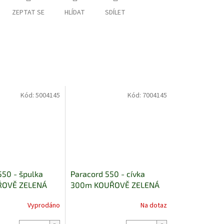
ZEPTAT SE
HLÍDAT
SDÍLET
Kód:
5004145
Kód:
7004145
550 - špulka
Paracord 550 - cívka
ŘOVĚ ZELENÁ
300m KOUŘOVĚ ZELENÁ
Vyprodáno
Na dotaz