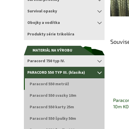
Survival opasky
Obojky a vodítka
Produkty série trikolóra
Souvise
MATERIÁL NA VÝROBU
Paracord 750 typ IV.
PARACORD 550 TYP III. (klasika)
Paracord 550 metráž
Paracord 550 svazky 10m
Paracor
10m KO
Paracord 550 karty 25m
Paracord 550 špulky 50m