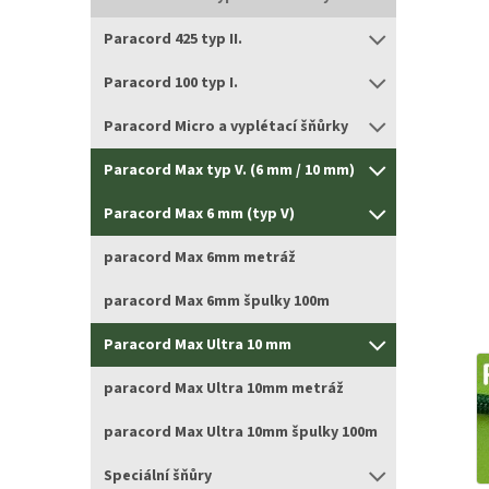
Paracord 425 typ II.
Paracord 100 typ I.
Paracord Micro a vyplétací šňůrky
Paracord Max typ V. (6 mm / 10 mm)
Paracord Max 6 mm (typ V)
paracord Max 6mm metráž
paracord Max 6mm špulky 100m
Paracord Max Ultra 10 mm
paracord Max Ultra 10mm metráž
paracord Max Ultra 10mm špulky 100m
Speciální šňůry