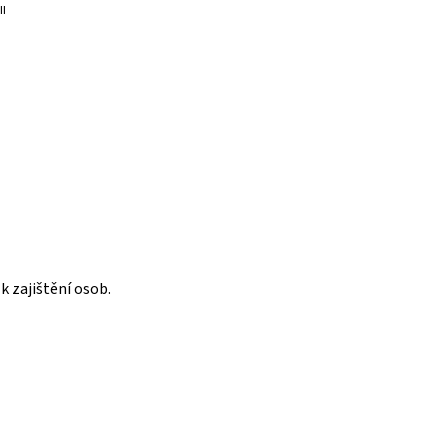
II
k zajištění osob.